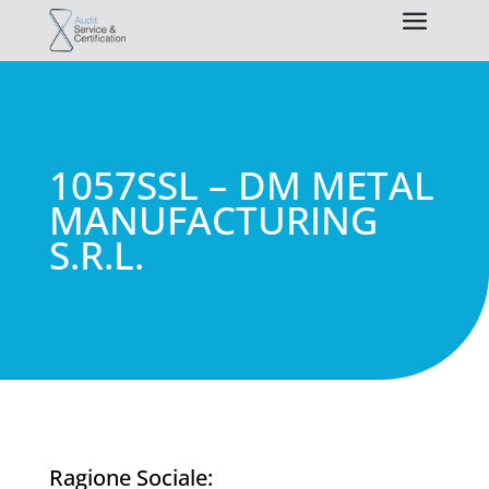
1057SSL – DM METAL
MANUFACTURING
S.R.L.
Ragione Sociale: