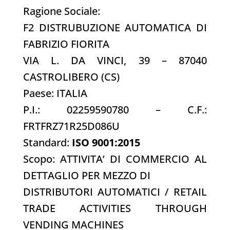
Ragione Sociale:
F2 DISTRUBUZIONE AUTOMATICA DI
FABRIZIO FIORITA
VIA L. DA VINCI, 39 – 87040
CASTROLIBERO (CS)
Paese: ITALIA
P.I.: 02259590780 – C.F.:
FRTFRZ71R25D086U
Standard:
ISO 9001:2015
Scopo:
ATTIVITA’ DI COMMERCIO AL
DETTAGLIO PER MEZZO DI
DISTRIBUTORI AUTOMATICI
/ RETAIL
TRADE ACTIVITIES THROUGH
VENDING MACHINES