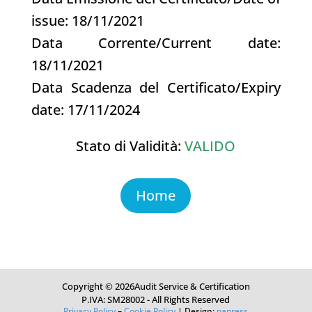
issue: 18/11/2021
Data Corrente/Current date:
18/11/2021
Data Scadenza del Certificato/Expiry
date: 17/11/2024
Stato di Validità:
VALIDO
Home
Copyright © 2026Audit Service & Certification
P.IVA: SM28002 - All Rights Reserved
Privacy Policy
–
Cookie Policy
| Design:
papress