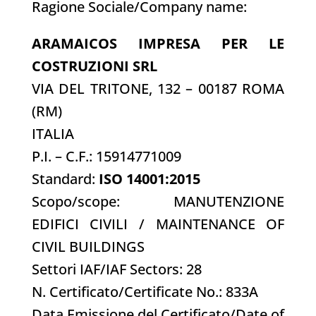
Ragione Sociale/Company name:
ARAMAICOS IMPRESA PER LE
COSTRUZIONI SRL
VIA DEL TRITONE, 132 – 00187 ROMA
(RM)
ITALIA
P.I. – C.F.: 15914771009
Standard:
ISO 14001:2015
Scopo/scope: MANUTENZIONE
EDIFICI CIVILI / MAINTENANCE OF
CIVIL BUILDINGS
Settori IAF/IAF Sectors: 28
N. Certificato/Certificate No.: 833A
Data Emissione del Certificato/Date of