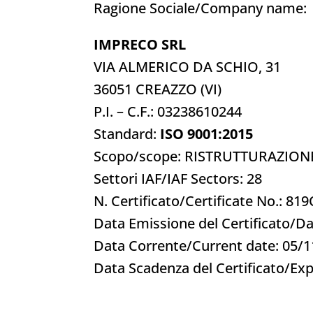
Ragione Sociale/Company name:
IMPRECO SRL
VIA ALMERICO DA SCHIO, 31
36051 CREAZZO (VI)
P.I. – C.F.: 03238610244
Standard:
ISO 9001:2015
Scopo/scope: RISTRUTTURAZIONE 
Settori IAF/IAF Sectors: 28
N. Certificato/Certificate No.: 81
Data Emissione del Certificato/Da
Data Corrente/Current date: 05/
Data Scadenza del Certificato/Exp