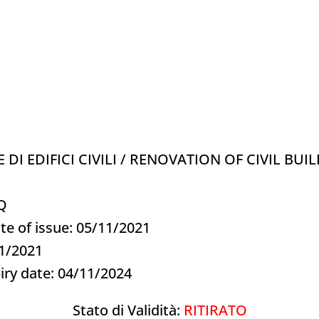
DI EDIFICI CIVILI / RENOVATION OF CIVIL BUI
9Q
te of issue: 05/11/2021
11/2021
iry date: 04/11/2024
Stato di Validità:
RITIRATO