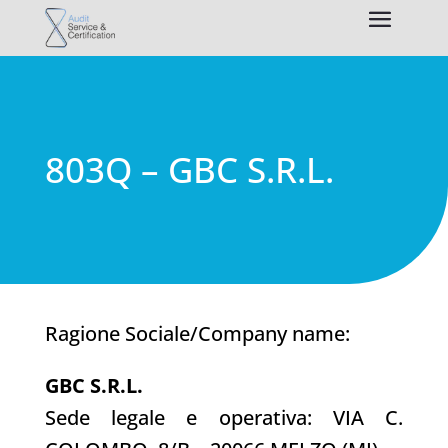
803Q – GBC S.R.L.
Ragione Sociale/Company name:
GBC S.R.L.
Sede legale e operativa: VIA C.