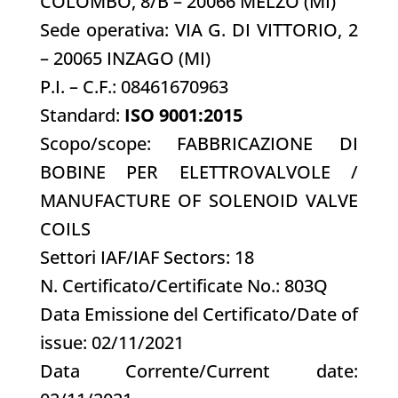
COLOMBO, 8/B – 20066 MELZO (MI)
Sede operativa: VIA G. DI VITTORIO, 2
– 20065 INZAGO (MI)
P.I. – C.F.: 08461670963
Standard:
ISO 9001:2015
Scopo/scope: FABBRICAZIONE DI
BOBINE PER ELETTROVALVOLE /
MANUFACTURE OF SOLENOID VALVE
COILS
Settori IAF/IAF Sectors: 18
N. Certificato/Certificate No.: 803Q
Data Emissione del Certificato/Date of
issue: 02/11/2021
Data Corrente/Current date: