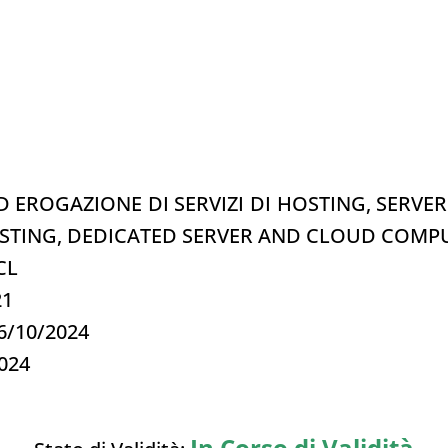
D EROGAZIONE DI SERVIZI DI HOSTING, SERV
OSTING, DEDICATED SERVER AND CLOUD COMPU
8CL
21
26/10/2024
2024
In Corso di Validità