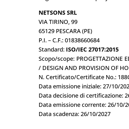
NETSONS SRL
VIA TIRINO, 99
65129 PESCARA (PE)
P.I. – C.F.: 01838660684
Standard:
ISO/IEC 27017:2015
Scopo/scope: PROGETTAZIONE E
/ DESIGN AND PROVISION OF H
N. Certificato/Certificate No.: 18
Data emissione iniziale: 27/10/20
Data decisione di certificazione: 
Data emissione corrente: 26/10/
Data scadenza: 26/10/2027