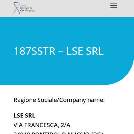
187SSTR – LSE SRL
Ragione Sociale/Company name:
LSE SRL
VIA FRANCESCA, 2/A