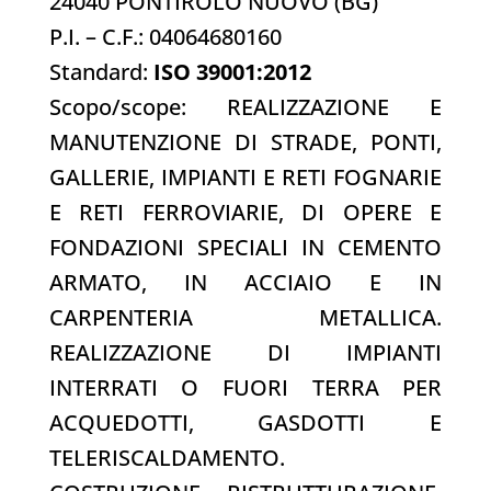
24040 PONTIROLO NUOVO (BG)
P.I. – C.F.: 04064680160
Standard:
ISO 39001:2012
Scopo/scope: REALIZZAZIONE E
MANUTENZIONE DI STRADE, PONTI,
GALLERIE, IMPIANTI E RETI FOGNARIE
E RETI FERROVIARIE, DI OPERE E
FONDAZIONI SPECIALI IN CEMENTO
ARMATO, IN ACCIAIO E IN
CARPENTERIA METALLICA.
REALIZZAZIONE DI IMPIANTI
INTERRATI O FUORI TERRA PER
ACQUEDOTTI, GASDOTTI E
TELERISCALDAMENTO.