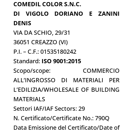
COMEDIL COLOR S.N.C.
DI VIGOLO DORIANO E ZANINI
DENIS
VIA DA SCHIO, 29/31
36051 CREAZZO (VI)
P.I. – C.F.: 01535180242
Standard:
ISO 9001:2015
Scopo/scope: COMMERCIO
ALL’INGROSSO DI MATERIALI PER
L’EDILIZIA/WHOLESALE OF BUILDING
MATERIALS
Settori IAF/IAF Sectors: 29
N. Certificato/Certificate No.: 790Q
Data Emissione del Certificato/Date of