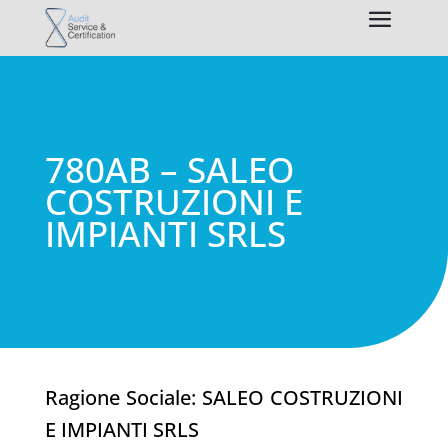
780AB – SALEO
COSTRUZIONI E
IMPIANTI SRLS
Ragione Sociale: SALEO COSTRUZIONI
E IMPIANTI SRLS