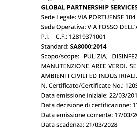
GLOBAL PARTNERSHIP SERVICES
Sede Legale: VIA PORTUENSE 104
Sede Operativa: VIA FOSSO DEL
P.I. – C.F.: 12819371001
Standard:
SA8000:2014
Scopo/scope: PULIZIA, DISINF
MANUTENZIONE AREE VERDI. SER
AMBIENTI CIVILI ED INDUSTRIAL
N. Certificato/Certificate No.: 12
Data emissione iniziale: 22/03/20
Data decisione di certificazione: 
Data emissione corrente: 17/03/
Data scadenza: 21/03/2028