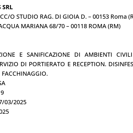
 SRL
 CC/O STUDIO RAG. DI GIOIA D. – 00153 Roma (
L’ACQUA MARIANA 68/70 – 00118 ROMA (RM)
EZIONE E SANIFICAZIONE DI AMBIENTI CIVIL
VIZIO DI PORTIERATO E RECEPTION. DISINFE
I. FACCHINAGGIO.
0SA
19
17/03/2025
2025