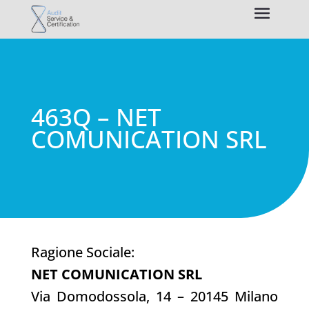
463Q – NET
COMUNICATION SRL
Ragione Sociale:
NET COMUNICATION SRL
Via Domodossola, 14 – 20145 Milano