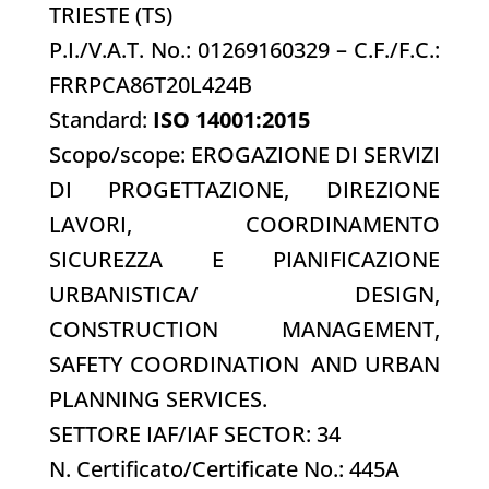
TRIESTE (TS)
P.I./V.A.T. No.: 01269160329 – C.F./F.C.:
FRRPCA86T20L424B
Standard:
ISO 14001:2015
Scopo/scope: EROGAZIONE DI SERVIZI
DI PROGETTAZIONE, DIREZIONE
LAVORI, COORDINAMENTO
SICUREZZA E PIANIFICAZIONE
URBANISTICA/ DESIGN,
CONSTRUCTION MANAGEMENT,
SAFETY COORDINATION AND URBAN
PLANNING SERVICES.
SETTORE IAF/IAF SECTOR: 34
N. Certificato/Certificate No.: 445A