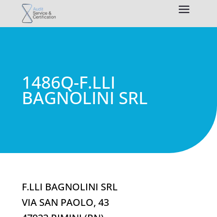
1486Q-F.LLI
BAGNOLINI SRL
F.LLI BAGNOLINI SRL
VIA SAN PAOLO, 43