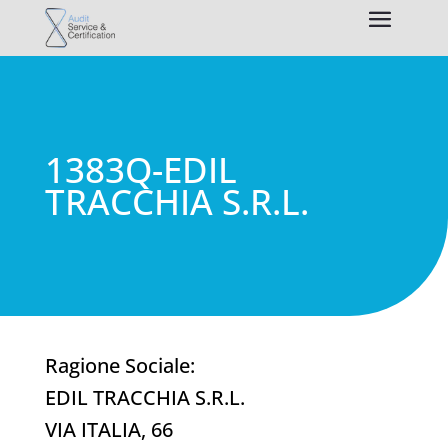
1383Q-EDIL
TRACCHIA S.R.L.
Ragione Sociale:
EDIL TRACCHIA S.R.L.
VIA ITALIA, 66