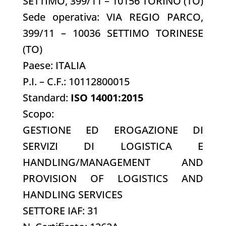
SETTIMO, 399/11 – 10156 TORINO (TO)
Sede operativa: VIA REGIO PARCO,
399/11 – 10036 SETTIMO TORINESE
(TO)
Paese: ITALIA
P.I. – C.F.: 10112800015
Standard:
ISO 14001:2015
Scopo:
GESTIONE ED EROGAZIONE DI
SERVIZI DI LOGISTICA E
HANDLING/MANAGEMENT AND
PROVISION OF LOGISTICS AND
HANDLING SERVICES
SETTORE IAF: 31