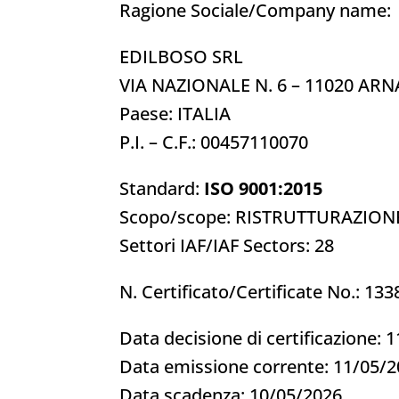
Ragione Sociale/Company name:
EDILBOSO SRL
VIA NAZIONALE N. 6 – 11020 ARN
Paese: ITALIA
P.I. – C.F.: 00457110070
Standard:
ISO 9001:2015
Scopo/scope: RISTRUTTURAZIONE
Settori IAF/IAF Sectors: 28
N. Certificato/Certificate No.: 13
Data decisione di certificazione: 
Data emissione corrente: 11/05/
Data scadenza: 10/05/2026