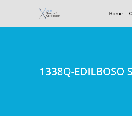
Home
O
1338Q-EDILBOSO 