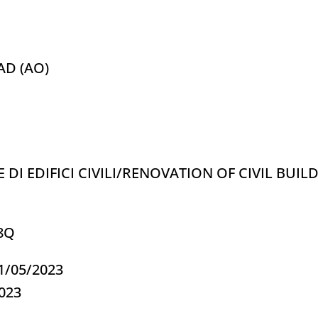
AD (AO)
 DI EDIFICI CIVILI/RENOVATION OF CIVIL BUIL
38Q
11/05/2023
2023