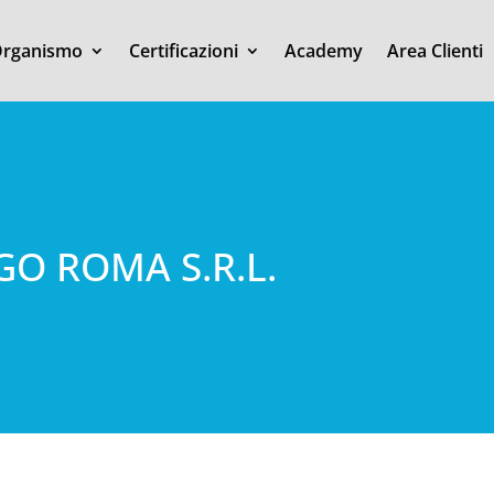
rganismo
Certificazioni
Academy
Area Clienti
O ROMA S.R.L.