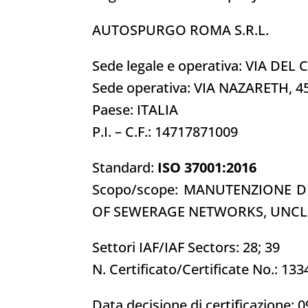
AUTOSPURGO ROMA S.R.L.
Sede legale e operativa: VIA DE
Sede operativa: VIA NAZARETH, 
Paese: ITALIA
P.I. – C.F.: 14717871009
Standard:
ISO 37001:2016
Scopo/scope: MANUTENZIONE DI
OF SEWERAGE NETWORKS, UNCLO
Settori IAF/IAF Sectors: 28; 39
N. Certificato/Certificate No.: 13
Data decisione di certificazione: 