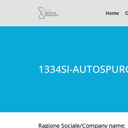
Home
O
1334SI-AUTOSPURG
Ragione Sociale/Company name: