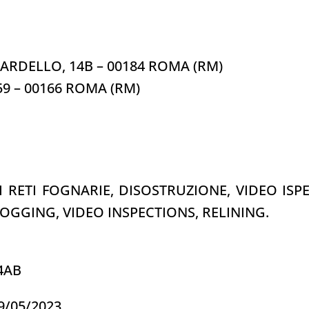
L CARDELLO, 14B – 00184 ROMA (RM)
459 – 00166 ROMA (RM)
 RETI FOGNARIE, DISOSTRUZIONE, VIDEO ISP
GGING, VIDEO INSPECTIONS, RELINING.
34AB
09/05/2023