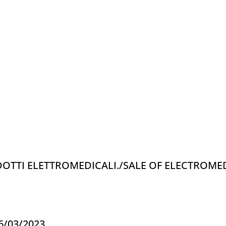
OTTI ELETTROMEDICALI./SALE OF ELECTROME
06/03/2023