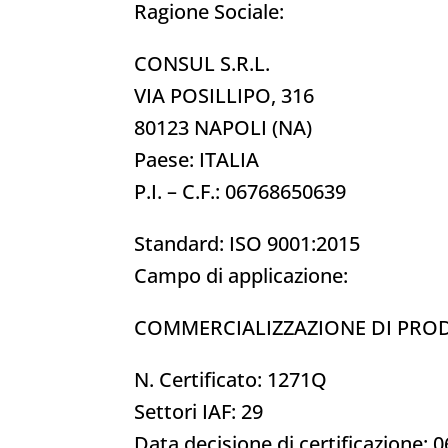
Ragione Sociale:
CONSUL S.R.L.
VIA POSILLIPO, 316
80123 NAPOLI (NA)
Paese: ITALIA
P.I. – C.F.: 06768650639
Standard: ISO 9001:2015
Campo di applicazione:
COMMERCIALIZZAZIONE DI PROD
N. Certificato: 1271Q
Settori IAF: 29
Data decisione di certificazione: 