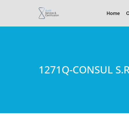
Home
O
1271Q-CONSUL S.R