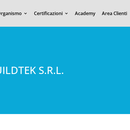
rganismo
Certificazioni
Academy
Area Clienti
LDTEK S.R.L.