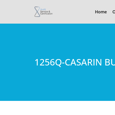
Home
O
1256Q-CASARIN BUI