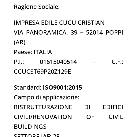
Ragione Sociale:
IMPRESA EDILE CUCU CRISTIAN
VIA PANORAMICA, 39 – 52014 POPPI
(AR)
Paese: ITALIA
P.I.: 01615040514 – C.F.:
CCUCST69P20Z129E
Standard:
ISO9001:2015
Campo di applicazione:
RISTRUTTURAZIONE DI EDIFICI
CIVILI/RENOVATION OF CIVIL
BUILDINGS
SETTORE IAF: 28