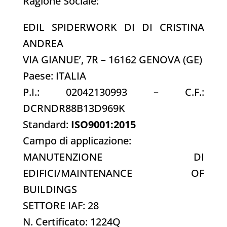
Ragione Sociale:
EDIL SPIDERWORK DI DI CRISTINA
ANDREA
VIA GIANUE’, 7R – 16162 GENOVA (GE)
Paese: ITALIA
P.I.: 02042130993 – C.F.:
DCRNDR88B13D969K
Standard:
ISO9001:2015
Campo di applicazione:
MANUTENZIONE DI
EDIFICI/MAINTENANCE OF
BUILDINGS
SETTORE IAF: 28
N. Certificato: 1224Q