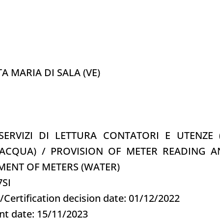
TA MARIA DI SALA (VE)
 SERVIZI DI LETTURA CONTATORI E UTENZE
(ACQUA) / PROVISION OF METER READING AN
MENT OF METERS (WATER)
7SI
e/Certification decision date: 01/12/2022
nt date: 15/11/2023