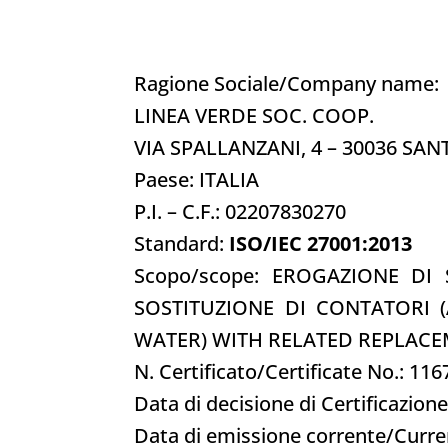
Ragione Sociale/Company name:
LINEA VERDE SOC. COOP.
VIA SPALLANZANI, 4 – 30036 SAN
Paese: ITALIA
P.I. – C.F.: 02207830270
Standard:
ISO/IEC 27001:2013
Scopo/scope: EROGAZIONE DI
SOSTITUZIONE DI CONTATORI 
WATER) WITH RELATED REPLACE
N. Certificato/Certificate No.: 116
Data di decisione di Certificazion
Data di emissione corrente/Curre