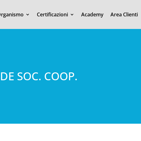
rganismo
Certificazioni
Academy
Area Clienti
RDE SOC. COOP.