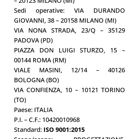
– 20123 MILANO (MI)
Sedi operative: VIA DURANDO
GIOVANNI, 38 – 20158 MILANO (MI)
VIA NONA STRADA, 23/Q – 35129
PADOVA (PD)
PIAZZA DON LUIGI STURZO, 15 –
00144 ROMA (RM)
VIALE MASINI, 12/14 – 40126
BOLOGNA (BO)
VIA CONFIENZA, 10 – 10121 TORINO
(TO)
Paese: ITALIA
P.I. – C.F.: 10420010968
Standard:
ISO 9001:2015