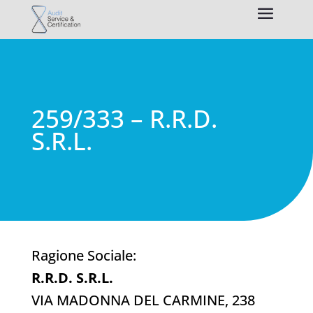
259/333 – R.R.D.
S.R.L.
Ragione Sociale:
R.R.D. S.R.L.
VIA MADONNA DEL CARMINE, 238