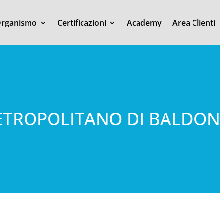
rganismo
Certificazioni
Academy
Area Clienti
METROPOLITANO DI BALDON