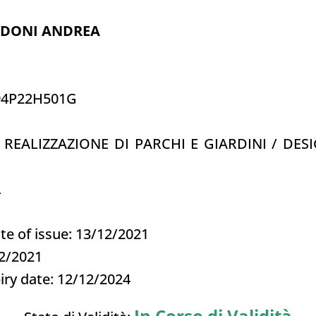
LDONI ANDREA
R94P22H501G
 REALIZZAZIONE DI PARCHI E GIARDINI / DE
L
te of issue: 13/12/2021
2/2021
iry date: 12/12/2024
In Corso di Validità