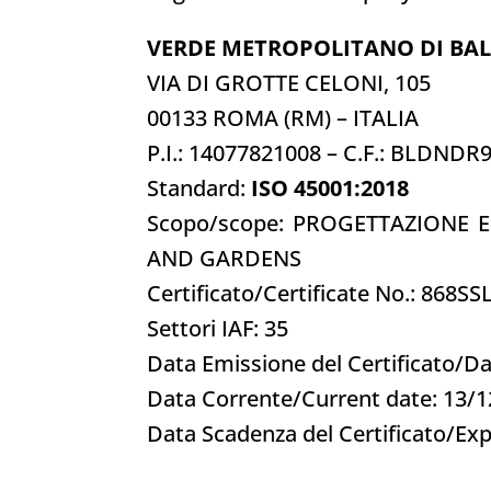
VERDE METROPOLITANO DI BA
VIA DI GROTTE CELONI, 105
00133 ROMA (RM) – ITALIA
P.I.: 14077821008 – C.F.: BLDND
Standard:
ISO 45001:2018
Scopo/scope: PROGETTAZIONE E
AND GARDENS
Certificato/Certificate No.: 868SS
Settori IAF: 35
Data Emissione del Certificato/Da
Data Corrente/Current date: 13
/1
Data Scadenza del Certificato/Exp