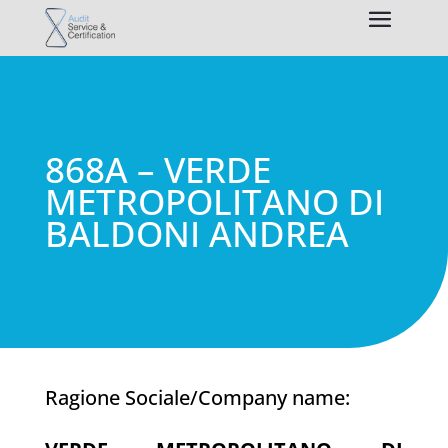
868A – VERDE
METROPOLITANO DI
BALDONI ANDREA
Ragione Sociale/Company name: