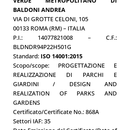
VERDE METROPOLITANO DI
BALDONI ANDREA
VIA DI GROTTE CELONI, 105
00133 ROMA (RM) – ITALIA
P.I.: 14077821008 – C.F.:
BLDNDR94P22H501G
Standard:
ISO 14001:2015
Scopo/scope: PROGETTAZIONE E
REALIZZAZIONE DI PARCHI E
GIARDINI / DESIGN AND
REALIZATION OF PARKS AND
GARDENS
Certificato/Certificate No.: 868A
Settori IAF: 35