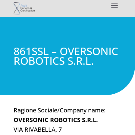
861SSL – OVERSONIC
ROBOTICS S.R.L.
Ragione Sociale/Company name:
OVERSONIC ROBOTICS S.R.L.
VIA RIVABELLA, 7