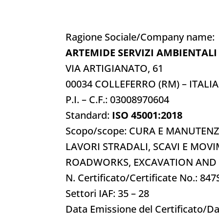
Ragione Sociale/Company name:
ARTEMIDE SERVIZI AMBIENTALI
VIA ARTIGIANATO, 61
00034 COLLEFERRO (RM) – ITALIA
P.I. – C.F.: 03008970604
Standard:
ISO 45001:2018
Scopo/scope: CURA E MANUTENZ
LAVORI STRADALI, SCAVI E MOV
ROADWORKS, EXCAVATION AND
N. Certificato/Certificate No.: 84
Settori IAF: 35 – 28
Data Emissione del Certificato/Da