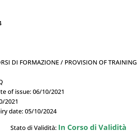
4
ORSI DI FORMAZIONE / PROVISION OF TRAININ
4Q
te of issue: 06/10/2021
10/2021
iry date: 05/10/2024
In Corso di Validità
Stato di Validità: