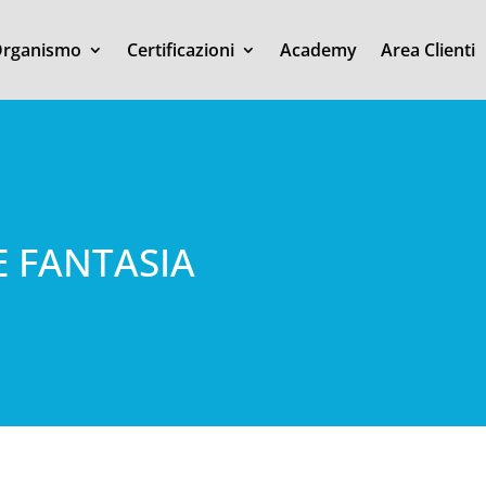
rganismo
Certificazioni
Academy
Area Clienti
 E FANTASIA