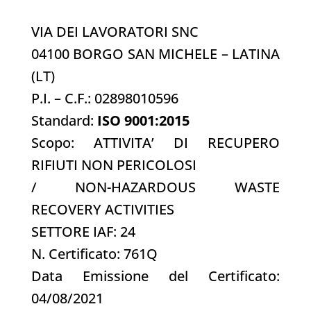
VIA DEI LAVORATORI SNC
04100 BORGO SAN MICHELE – LATINA
(LT)
P.I. – C.F.: 02898010596
Standard:
ISO 9001:2015
Scopo: ATTIVITA’ DI RECUPERO
RIFIUTI NON PERICOLOSI
/ NON-HAZARDOUS WASTE
RECOVERY ACTIVITIES
SETTORE IAF: 24
N. Certificato: 761Q
Data Emissione del Certificato:
04/08/2021