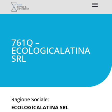
761Q –
ECOLOGICALATINA
SRL
Ragione Sociale:
ECOLOGICALATINA SRL