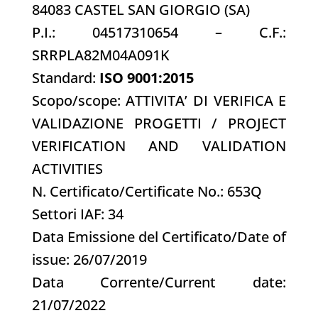
84083 CASTEL SAN GIORGIO (SA)
P.I.: 04517310654 – C.F.:
SRRPLA82M04A091K
Standard:
ISO 9001:2015
Scopo/scope: ATTIVITA’ DI VERIFICA E
VALIDAZIONE PROGETTI / PROJECT
VERIFICATION AND VALIDATION
ACTIVITIES
N. Certificato/Certificate No.: 653Q
Settori IAF: 34
Data Emissione del Certificato/Date of
issue: 26/07/2019
Data Corrente/Current date:
21/07/2022