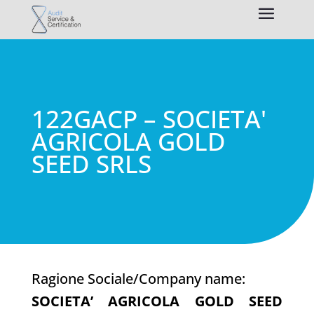
122GACP – SOCIETA'
AGRICOLA GOLD
SEED SRLS
Ragione Sociale/Company name:
SOCIETA’ AGRICOLA GOLD SEED