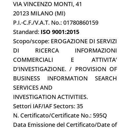
VIA VINCENZO MONTI, 41
20123 MILANO (MI)
P.I.-C.F./V.A.T. No.: 01780860159
Standard:
ISO 9001:2015
Scopo/scope: EROGAZIONE DI SERVIZI
DI RICERCA INFORMAZIONI
COMMERCIALI E ATTIVITA’
D’INVESTIGAZIONE. / PROVISION OF
BUSINESS INFORMATION SEARCH
SERVICES AND
INVESTIGATION ACTIVITIES.
Settori IAF/IAF Sectors: 35
N. Certificato/Certificate No.: 595Q
Data Emissione del Certificato/Date of