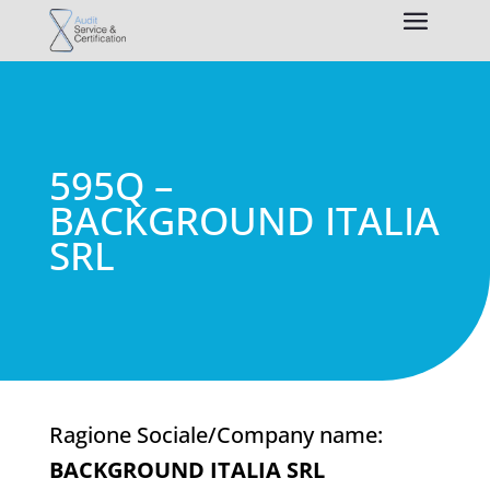
595Q –
BACKGROUND ITALIA
SRL
Ragione Sociale/Company name:
BACKGROUND ITALIA SRL