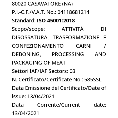
80020 CASAVATORE (NA)
P.I.-C.F./V.A.T. No.: 04118681214
Standard:
ISO 45001:2018
Scopo/scope: ATTIVITÀ DI
DISOSSATURA, TRASFORMAZIONE E
CONFEZIONAMENTO CARNI /
DEBONING, PROCESSING AND
PACKAGING OF MEAT
Settori IAF/IAF Sectors: 03
N. Certificato/Certificate No.: 585SSL
Data Emissione del Certificato/Date of
issue: 13/04/2021
Data Corrente/Current date:
13/04/2021