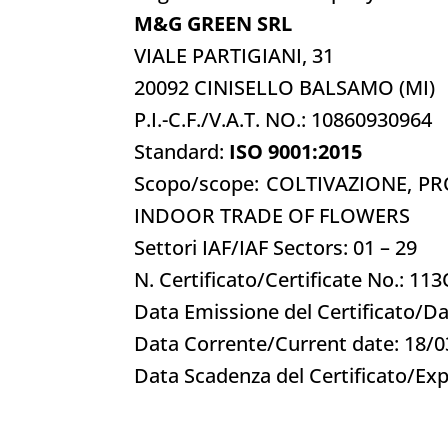
M&G GREEN SRL
VIALE PARTIGIANI, 31
20092 CINISELLO BALSAMO (MI)
P.I.-C.F./V.A.T. NO.: 10860930964
Standard:
ISO 9001:2015
Scopo/scope: COLTIVAZIONE, 
INDOOR TRADE OF FLOWERS
Settori IAF/IAF Sectors: 01 – 29
N. Certificato/Certificate No.: 11
Data Emissione del Certificato/Da
Data Corrente/Current date: 18/
Data Scadenza del Certificato/Exp