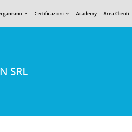
rganismo
Certificazioni
Academy
Area Clienti
N SRL