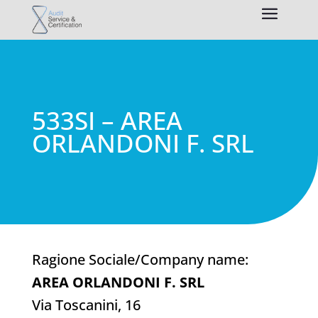
533SI – AREA
ORLANDONI F. SRL
Ragione Sociale/Company name:
AREA ORLANDONI F. SRL
Via Toscanini, 16