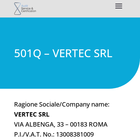
501Q – VERTEC SRL
Ragione Sociale/Company name:
VERTEC SRL
VIA ALBENGA, 33 – 00183 ROMA
P.I./V.A.T. No.: 13008381009