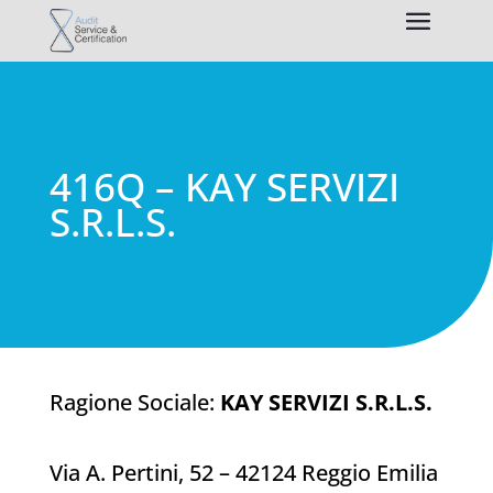
416Q – KAY SERVIZI
S.R.L.S.
Ragione Sociale:
KAY SERVIZI S.R.L.S.
Via A. Pertini, 52 – 42124 Reggio Emilia