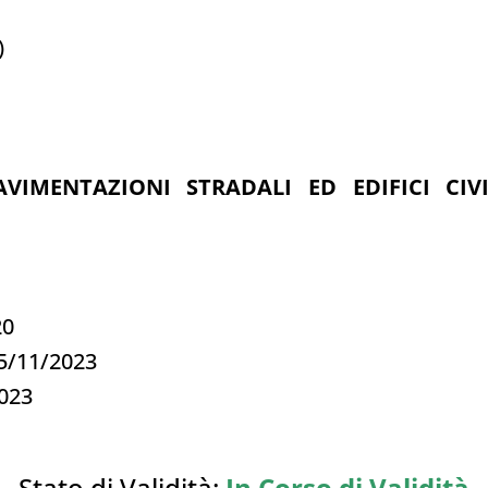
)
VIMENTAZIONI STRADALI ED EDIFICI CIV
20
15/11/2023
2023
Stato di Validità:
In Corso di Validità