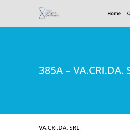
Home
O
385A – VA.CRI.DA. 
VA.CRI.DA. SRL